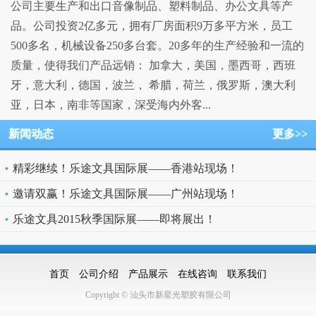
公司主要生产和出口音像制品、塑料制品、办公文具等产
品。公司投资2亿多元，拥有厂房面积9万多平方米，员工
500多名，机械设备250多台套。20多年的生产经验和一流的
质量，使得我们产品远销： 加拿大，美国，墨西哥，西班
牙，意大利，德国，波兰， 希腊，荷兰，俄罗斯，澳大利
亚，日本，南非等国家，深受海内外客...
新闻动态
更多>>
精彩继续！乐途文具国际展——香港站现场！
邀请双赢！乐途文具国际展——广州站现场！
乐途文具2015秋季国际展——即将展出！
首页
公司介绍
产品展示
在线咨询
联系我们
Copyright © 汕头市新星光塑胶有限公司