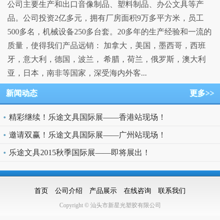
公司主要生产和出口音像制品、塑料制品、办公文具等产
品。公司投资2亿多元，拥有厂房面积9万多平方米，员工
500多名，机械设备250多台套。20多年的生产经验和一流的
质量，使得我们产品远销： 加拿大，美国，墨西哥，西班
牙，意大利，德国，波兰， 希腊，荷兰，俄罗斯，澳大利
亚，日本，南非等国家，深受海内外客...
新闻动态
更多>>
精彩继续！乐途文具国际展——香港站现场！
邀请双赢！乐途文具国际展——广州站现场！
乐途文具2015秋季国际展——即将展出！
首页
公司介绍
产品展示
在线咨询
联系我们
Copyright © 汕头市新星光塑胶有限公司