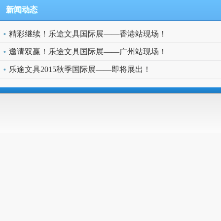
新闻动态
精彩继续！乐途文具国际展——香港站现场！
邀请双赢！乐途文具国际展——广州站现场！
乐途文具2015秋季国际展——即将展出！