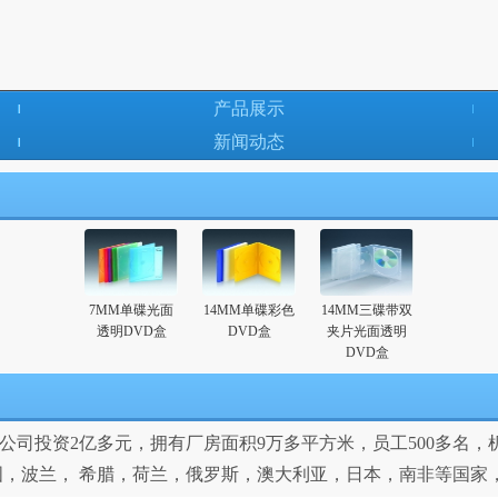
产品展示
新闻动态
7MM单碟光面
14MM单碟彩色
14MM三碟带双
透明DVD盒
DVD盒
夹片光面透明
DVD盒
司投资2亿多元，拥有厂房面积9万多平方米，员工500多名，机
，波兰， 希腊，荷兰，俄罗斯，澳大利亚，日本，南非等国家，深