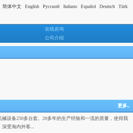
简体中文
English
Pусский
Italiano
Español
Deutsch
Türk
在线咨询
公司介绍
更多..
械设备250多台套。20多年的生产经验和一流的质量，使得我
受海内外客...